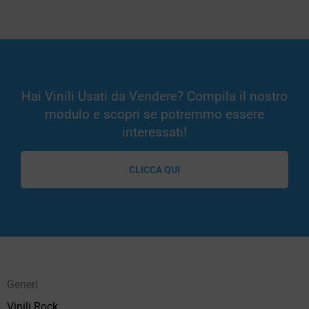
Hai Vinili Usati da Vendere? Compila il nostro
modulo e scopri se potremmo essere
interessati!
CLICCA QUI
Generi
Vinili Rock