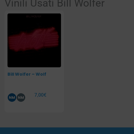
Vinili Usati Bill Wolfer
Bill Wolfer – Wolf
7,00
€