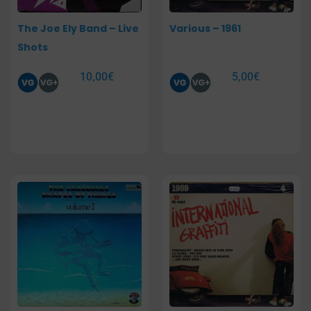
The Joe Ely Band – Live
Various – 1961
Shots
10,00
€
5,00
€