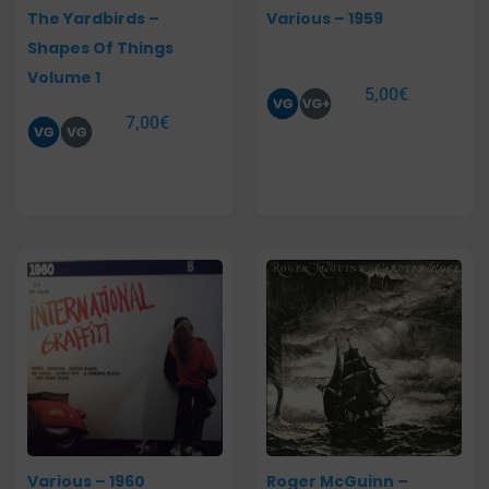
The Yardbirds –
Various – 1959
Shapes Of Things
Volume 1
5,00
€
7,00
€
Various – 1960
Roger McGuinn –