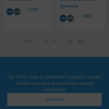
Syndicate
8,00
€
7,00
€
Prec
1
2
3
…
83
Suc
Hai Vinili Usati da Vendere? Compila il nostro
modulo e scopri se potremmo essere
interessati!
CLICCA QUI