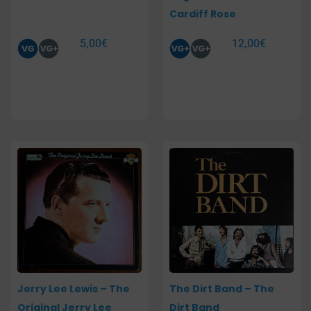
Cardiff Rose
5,00
€
12,00
€
Jerry Lee Lewis – The
The Dirt Band – The
Original Jerry Lee
Dirt Band