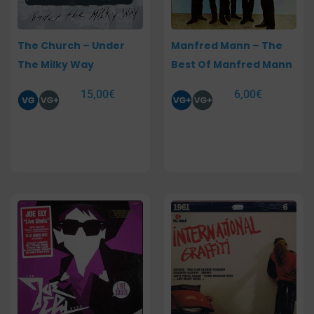
The Church – Under
Manfred Mann – The
The Milky Way
Best Of Manfred Mann
15,00
€
6,00
€