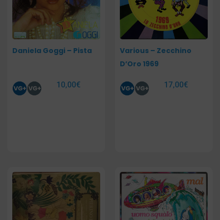
Daniela Goggi – Pista
Various – Zecchino
D’Oro 1969
10,00
€
17,00
€