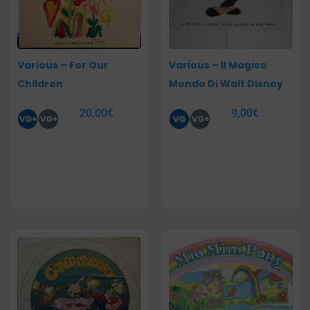
Various – For Our
Various – Il Magico
Children
Mondo Di Walt Disney
20,00
€
9,00
€