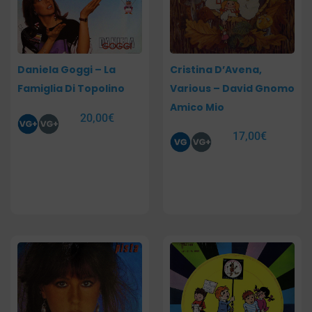
Daniela Goggi – La
Cristina D’Avena,
Famiglia Di Topolino
Various – David Gnomo
Amico Mio
20,00
€
17,00
€