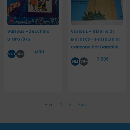
Various – Zecchino
Various – Il Merlo DI
D’Oro 1975
Moresco – Festa Della
Canzone Per Bambini
6,00
€
7,00
€
Prec
1
2
Suc