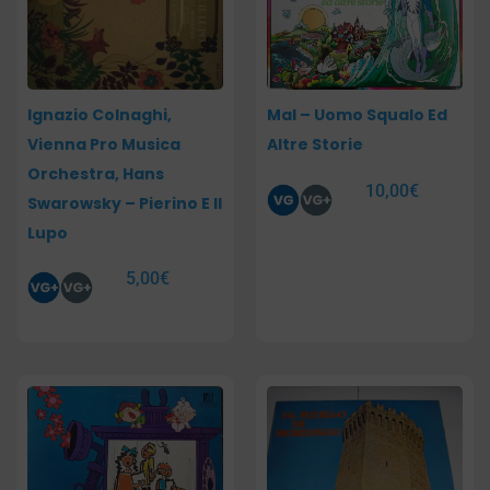
Ignazio Colnaghi,
Mal – Uomo Squalo Ed
Vienna Pro Musica
Altre Storie
Orchestra, Hans
10,00
€
Swarowsky – Pierino E Il
Lupo
5,00
€