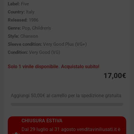
Label:
Five
Country:
Italy
Released:
1986
Genre:
Pop, Children’s
Style:
Chanson
Sleeve condition:
Very Good Plus (VG+)
Condition:
Very Good (VG)
Solo 1 vinile disponibile. Acquistalo subito!
17,00
€
Aggiungi
50,00
€
al carrello per la spedizione gratuita
CHIUSURA ESTIVA
Dal 29 luglio al 31 agosto venditaviniliusati.it è