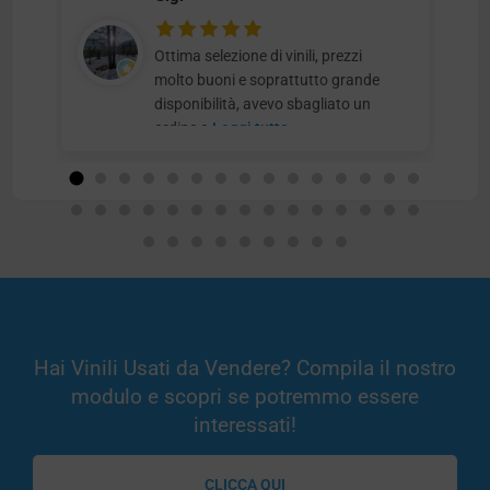
Ottima selezione di vinili, prezzi
molto buoni e soprattutto grande
disponibilità, avevo sbagliato un
ordine e
Leggi tutto
Hai Vinili Usati da Vendere? Compila il nostro
modulo e scopri se potremmo essere
interessati!
CLICCA QUI