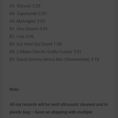
A3. Slizvaiz 3:20
A4. Zapatumbi 2:05
A5. Malvagita’ 3:03
B1. Uno Gnomo 3:41
B2. Lisa 3:06
B3. Dai Vieni Qui David 1:38
B4. L’Albero Che Ho Scelto Durera’ 3:01
B5. David Gnomo Amico Mio (Strumentale) 3:18
Note:
All my records will be sent ultrasonic cleaned and in
plastic bag – Save on shipping with multiple