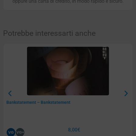
oppure una carta di credito, in modo rapido e sicuro.
Potrebbe interessarti anche
Bankstatement – Bankstatement
8,00
€