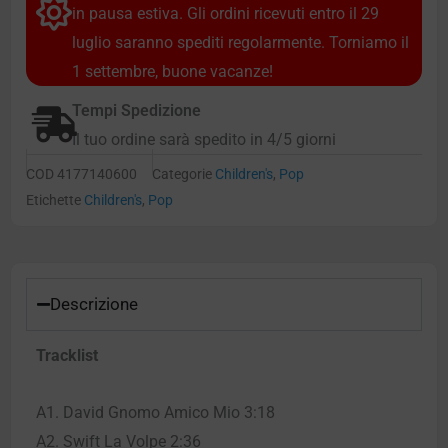
in pausa estiva. Gli ordini ricevuti entro il 29
luglio saranno spediti regolarmente. Torniamo il
1 settembre, buone vacanze!
Tempi Spedizione
Il tuo ordine sarà spedito in 4/5 giorni
COD
4177140600
Categorie
Children's
,
Pop
Etichette
Children's
,
Pop
Descrizione
Tracklist
A1. David Gnomo Amico Mio 3:18
A2. Swift La Volpe 2:36