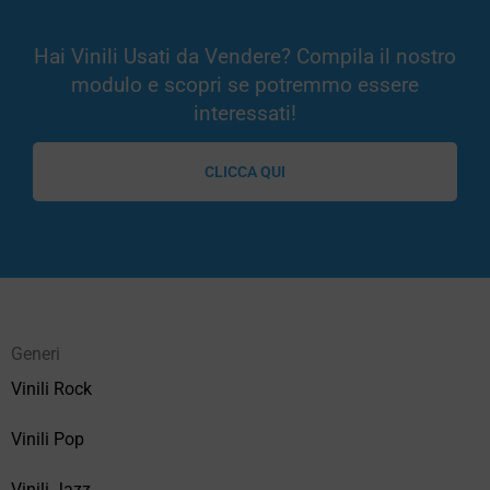
Hai Vinili Usati da Vendere? Compila il nostro
modulo e scopri se potremmo essere
interessati!
CLICCA QUI
Generi
Vinili Rock
Vinili Pop
Vinili Jazz