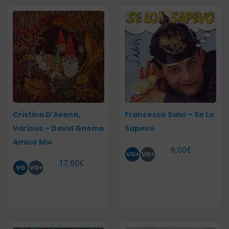
Cristina D’Avena,
Francesco Salvi – Se Lo
Various – David Gnomo
Sapevo
Amico Mio
6,00
€
17,00
€