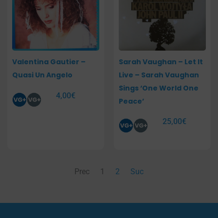
Valentina Gautier –
Sarah Vaughan – Let It
Quasi Un Angelo
Live – Sarah Vaughan
Sings ‘One World One
4,00
€
Peace’
25,00
€
Prec
1
2
Suc