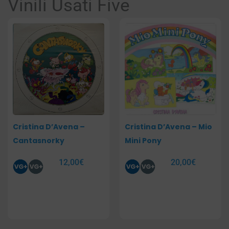
Vinili Usati Five
Pagina
Pagina
Cristina D’Avena –
Cristina D’Avena – Mio
Cantasnorky
Mini Pony
12,00
€
20,00
€