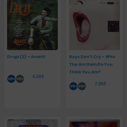
Drupi (2) – Avanti
Boys Don’t Cry – Who
The Am Dam Do You
Think You Am?
6,00
€
7,00
€