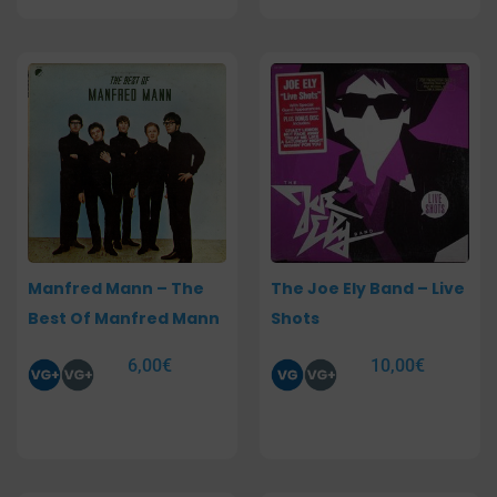
Manfred Mann – The
The Joe Ely Band – Live
Best Of Manfred Mann
Shots
6,00
€
10,00
€