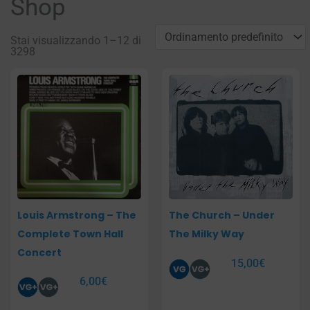
Shop
Stai visualizzando 1–12 di
3298
Pagina
Pagina
Pagina
Pagina
Louis Armstrong – The
The Church – Under
Complete Town Hall
The Milky Way
Concert
15,00
€
6,00
€