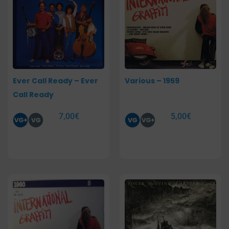
Ever Call Ready – Ever
Various – 1959
Call Ready
7,00
€
5,00
€