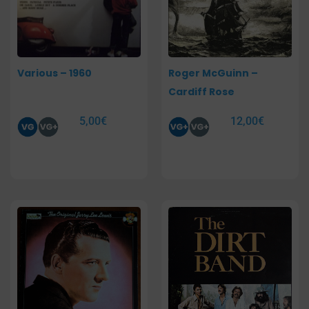
Various – 1960
Roger McGuinn –
Cardiff Rose
5,00
€
12,00
€