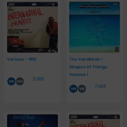
Various – 1961
The Yardbirds –
Shapes Of Things
Volume 1
5,00
€
7,00
€