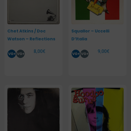
Chet Atkins / Doc
Squallor – Uccelli
Watson – Reflections
D’Italia
8,00
€
9,00
€