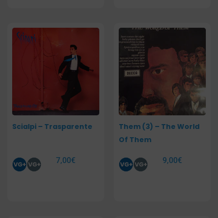
Scialpi – Trasparente
Them (3) – The World
Of Them
7,00
€
9,00
€