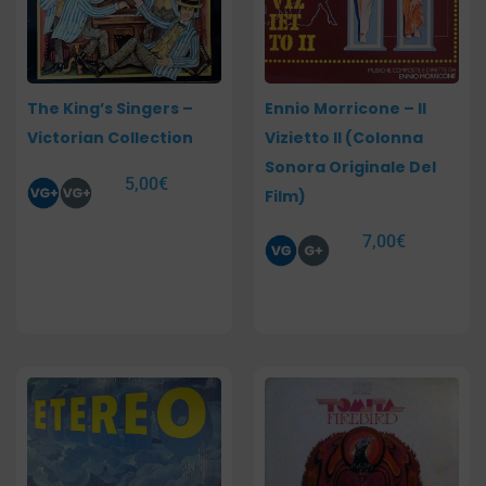
The King’s Singers –
Ennio Morricone – Il
Victorian Collection
Vizietto II (Colonna
Sonora Originale Del
5,00
€
Film)
7,00
€