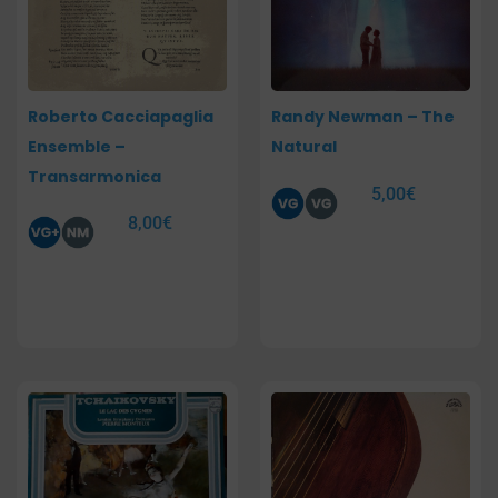
Roberto Cacciapaglia
Randy Newman – The
Ensemble –
Natural
Transarmonica
5,00
€
8,00
€