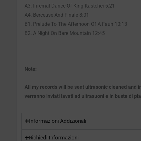
A3. Infernal Dance Of King Kastchei 5:21
A4. Berceuse And Finale 8:01
B1. Prelude To The Afternoon Of A Faun 10:13
B2. A Night On Bare Mountain 12:45
Note:
All my records will be sent ultrasonic cleaned and i
verranno inviati lavati ad ultrasuoni e in buste di pl
Informazioni Addizionali
Richiedi Informazioni