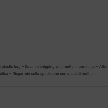
n plastic bag – Save on shipping with multiple purchase – Atten
astica – Risparmia sulla spedizione con acquisti multipli.