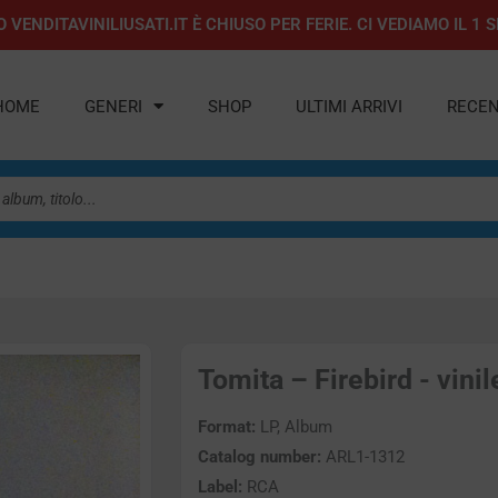
 VENDITAVINILIUSATI.IT È CHIUSO PER FERIE. CI VEDIAMO IL 
HOME
GENERI
SHOP
ULTIMI ARRIVI
RECEN
Tomita – Firebird - vinil
Format:
LP, Album
Catalog number:
ARL1-1312
Label:
RCA