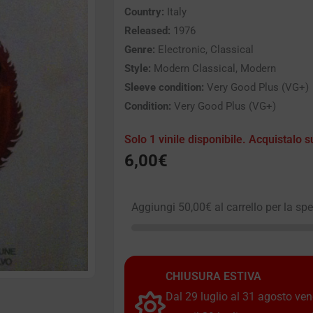
Country:
Italy
Released:
1976
Genre:
Electronic, Classical
Style:
Modern Classical, Modern
Sleeve condition:
Very Good Plus (VG+)
Condition:
Very Good Plus (VG+)
Solo 1 vinile disponibile. Acquistalo s
6,00
€
Aggiungi
50,00
€
al carrello per la sp
CHIUSURA ESTIVA
Dal 29 luglio al 31 agosto vendi