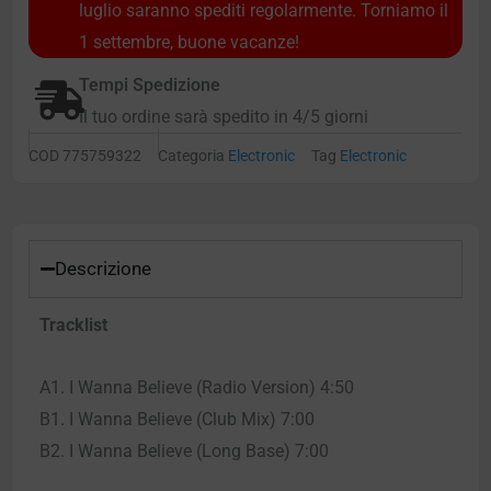
luglio saranno spediti regolarmente. Torniamo il
1 settembre, buone vacanze!
Tempi Spedizione
Il tuo ordine sarà spedito in 4/5 giorni
COD
775759322
Categoria
Electronic
Tag
Electronic
Descrizione
Tracklist
A1. I Wanna Believe (Radio Version) 4:50
B1. I Wanna Believe (Club Mix) 7:00
B2. I Wanna Believe (Long Base) 7:00