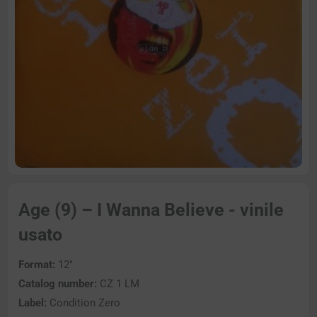
Age (9) – I Wanna Believe - vinile
usato
Format:
12″
Catalog number:
CZ 1 LM
Label:
Condition Zero