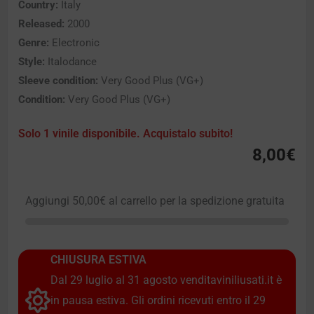
Country:
Italy
Released:
2000
Genre:
Electronic
Style:
Italodance
Sleeve condition:
Very Good Plus (VG+)
Condition:
Very Good Plus (VG+)
Solo 1 vinile disponibile. Acquistalo subito!
8,00
€
Aggiungi
50,00
€
al carrello per la spedizione gratuita
CHIUSURA ESTIVA
Dal 29 luglio al 31 agosto venditaviniliusati.it è
in pausa estiva. Gli ordini ricevuti entro il 29