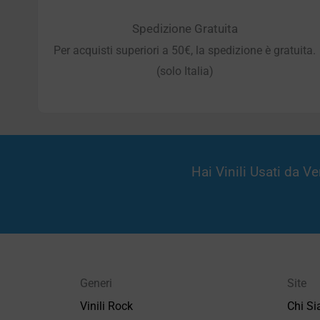
Spedizione Gratuita
Per acquisti superiori a 50€, la spedizione è gratuita.
(solo Italia)
Hai Vinili Usati da 
Generi
Site
Vinili Rock
Chi S