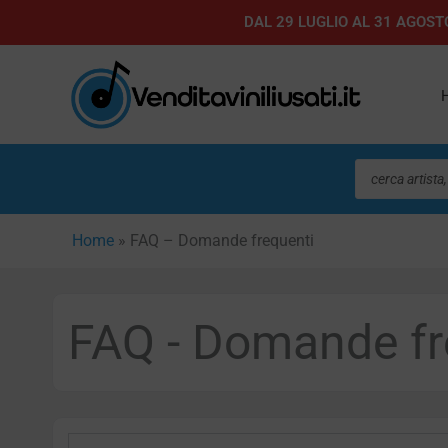
Vai
DAL 29 LUGLIO AL 31 AGOSTO
al
contenuto
Ricerca
prodotti
Home
»
FAQ – Domande frequenti
FAQ - Domande fr