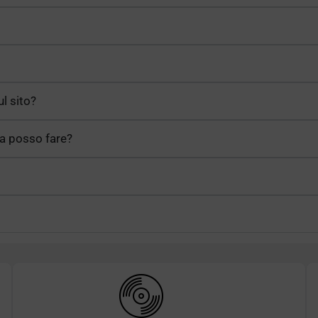
ul sito?
sa posso fare?