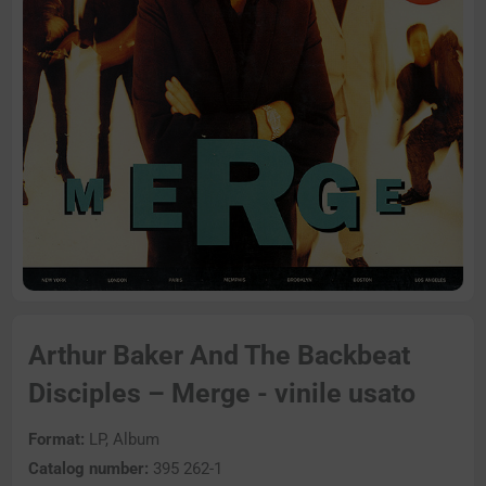
Arthur Baker And The Backbeat
Disciples – Merge - vinile usato
Format:
LP, Album
Catalog number:
395 262-1