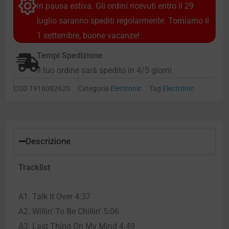
in pausa estiva. Gli ordini ricevuti entro il 29
luglio saranno spediti regolarmente. Torniamo il
1 settembre, buone vacanze!
Tempi Spedizione
Il tuo ordine sarà spedito in 4/5 giorni
COD
1916082620
Categoria
Electronic
Tag
Electronic
Descrizione
Tracklist
A1. Talk It Over 4:37
A2. Willin’ To Be Chillin’ 5:06
A3. Last Thing On My Mind 4:49