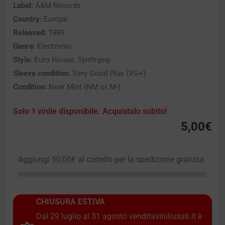
Label:
A&M Records
Country:
Europe
Released:
1989
Genre:
Electronic
Style:
Euro House, Synth-pop
Sleeve condition:
Very Good Plus (VG+)
Condition:
Near Mint (NM or M-)
Solo 1 vinile disponibile. Acquistalo subito!
5,00
€
Aggiungi
50,00
€
al carrello per la spedizione gratuita
CHIUSURA ESTIVA
Dal 29 luglio al 31 agosto venditaviniliusati.it è