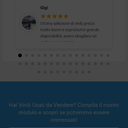
Gigi
Ottima selezione di vinili, prezzi
molto buoni e soprattutto grande
disponibilità, avevo sbagliato un
ordine e
Leggi tutto
Hai Vinili Usati da Vendere? Compila il nostro
modulo e scopri se potremmo essere
interessati!