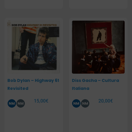
Bob Dylan – Highway 61
Diss Gacha – Cultura
Revisited
Italiana
15,00
€
20,00
€