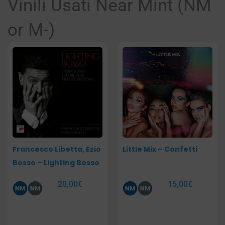
Vinili Usati Near Mint (NM
or M-)
Pagina
Pagina
Pagina
Pagina
Francesco Libetta, Ezio
Little Mix – Confetti
Bosso – Lighting Bosso
20,00
€
15,00
€