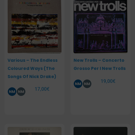
Various – The Endless
New Trolls – Concerto
Coloured Ways (The
Grosso Per I New Trolls
Songs Of Nick Drake)
19,00
€
17,00
€