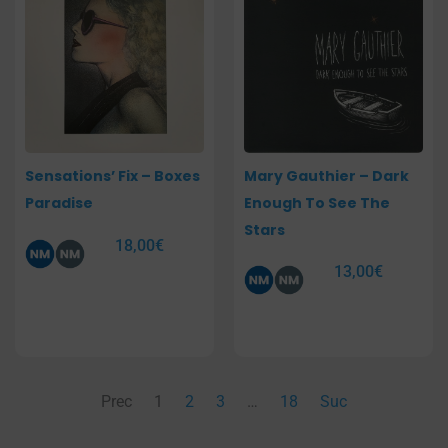
Sensations’ Fix – Boxes
Mary Gauthier – Dark
Paradise
Enough To See The
Stars
18,00
€
13,00
€
Prec
1
2
3
…
18
Suc