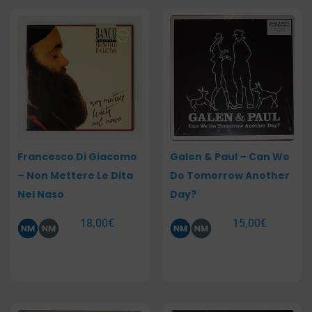
Francesco Di Giacomo
Galen & Paul – Can We
– Non Mettere Le Dita
Do Tomorrow Another
Nel Naso
Day?
18,00
€
15,00
€