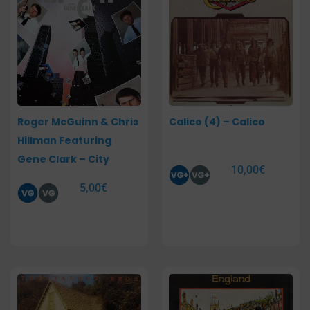
Roger McGuinn & Chris
Calico (4) – Calico
Hillman Featuring
Gene Clark – City
10,00
€
5,00
€