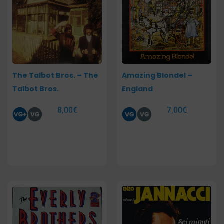
The Talbot Bros. – The
Amazing Blondel –
Talbot Bros.
England
8,00
€
7,00
€