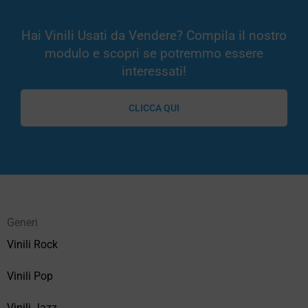
Hai Vinili Usati da Vendere? Compila il nostro
modulo e scopri se potremmo essere
interessati!
CLICCA QUI
Generi
Vinili Rock
Vinili Pop
Vinili Jazz