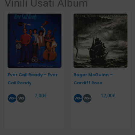
Vinili Usati Album
Pagina
Pagina
Pagina
Pagina
Ever Call Ready – Ever
Roger McGuinn –
Call Ready
Cardiff Rose
7,00
€
12,00
€