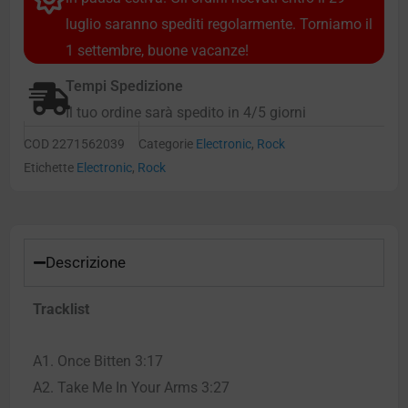
luglio saranno spediti regolarmente. Torniamo il
1 settembre, buone vacanze!
Tempi Spedizione
Il tuo ordine sarà spedito in 4/5 giorni
COD
2271562039
Categorie
Electronic
,
Rock
Etichette
Electronic
,
Rock
Descrizione
Tracklist
A1. Once Bitten 3:17
A2. Take Me In Your Arms 3:27