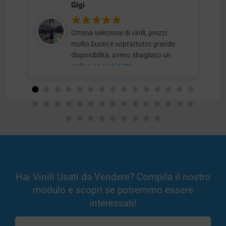
Gigi
Ottima selezione di vinili, prezzi
molto buoni e soprattutto grande
disponibilità, avevo sbagliato un
ordine e
Leggi tutto
Hai Vinili Usati da Vendere? Compila il nostro
modulo e scopri se potremmo essere
interessati!