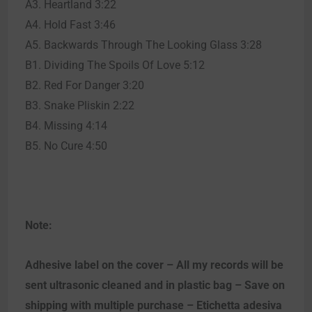
A3. Heartland 3:22
A4. Hold Fast 3:46
A5. Backwards Through The Looking Glass 3:28
B1. Dividing The Spoils Of Love 5:12
B2. Red For Danger 3:20
B3. Snake Pliskin 2:22
B4. Missing 4:14
B5. No Cure 4:50
Note:
Adhesive label on the cover – All my records will be
sent ultrasonic cleaned and in plastic bag – Save on
shipping with multiple purchase – Etichetta adesiva