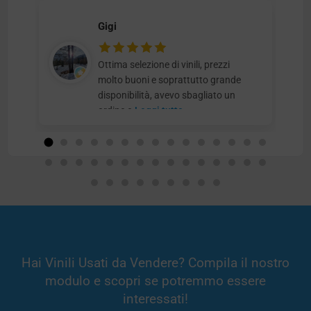
Gigi
Ottima selezione di vinili, prezzi
molto buoni e soprattutto grande
disponibilità, avevo sbagliato un
ordine e
Leggi tutto
Hai Vinili Usati da Vendere? Compila il nostro
modulo e scopri se potremmo essere
interessati!