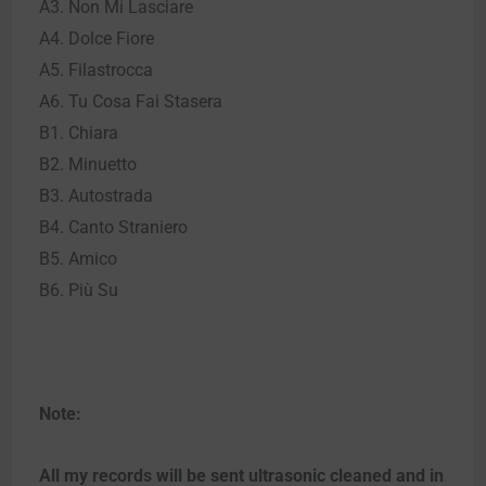
A3. Non Mi Lasciare
A4. Dolce Fiore
A5. Filastrocca
A6. Tu Cosa Fai Stasera
B1. Chiara
B2. Minuetto
B3. Autostrada
B4. Canto Straniero
B5. Amico
B6. Più Su
Note:
All my records will be sent ultrasonic cleaned and in