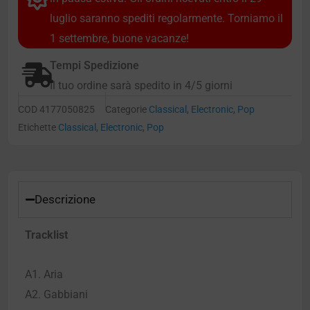
luglio saranno spediti regolarmente. Torniamo il
1 settembre, buone vacanze!
Tempi Spedizione
Il tuo ordine sarà spedito in 4/5 giorni
COD
4177050825
Categorie
Classical
,
Electronic
,
Pop
Etichette
Classical
,
Electronic
,
Pop
Descrizione
Tracklist
A1. Aria
A2. Gabbiani