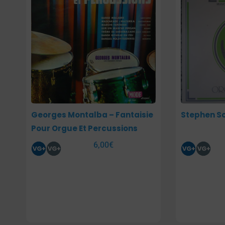
Georges Montalba – Fantaisie
Stephen Sc
Pour Orgue Et Percussions
6,00
€