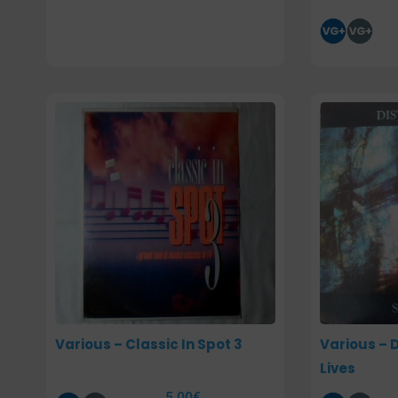
Various – Classic In Spot 3
Various – D
Lives
5,00
€