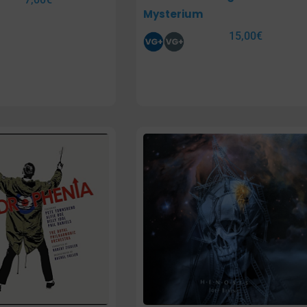
Mysterium
15,00
€