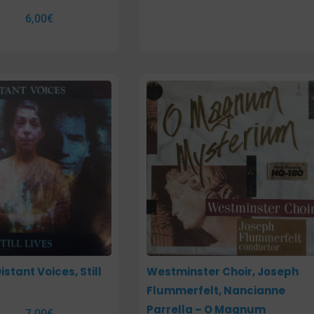
6,00
€
istant Voices, Still
Westminster Choir, Joseph
Flummerfelt, Nancianne
Parrella – O Magnum
7,00
€