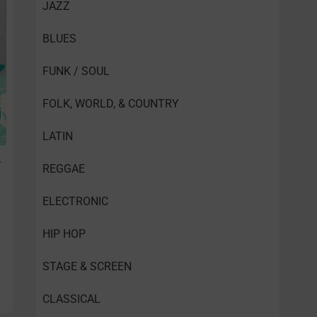
JAZZ
BLUES
FUNK / SOUL
FOLK, WORLD, & COUNTRY
LATIN
–
REGGAE
3
ELECTRONIC
HIP HOP
STAGE & SCREEN
CLASSICAL