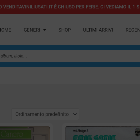
 VENDITAVINILIUSATI.IT È CHIUSO PER FERIE. CI VEDIAMO IL 
HOME
GENERI
SHOP
ULTIMI ARRIVI
RECEN
na
Pagina
Pagina
Pagina
Pagina