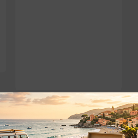
o essere interessati!