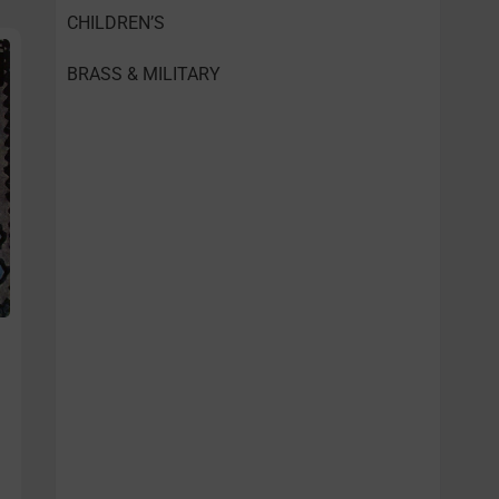
CHILDREN’S
BRASS & MILITARY
l