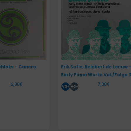
hlaks – Cancro
Erik Satie, Reinbert de Leeuw 
Early Piano Works Vol./Folge 
6,00
€
7,00
€