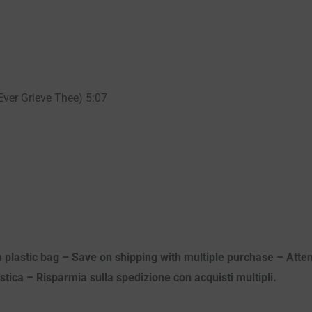
Ever Grieve Thee) 5:07
n plastic bag – Save on shipping with multiple purchase – Atten
astica – Risparmia sulla spedizione con acquisti multipli.