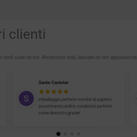
 clienti
 vinili usati da noi. Recensioni reali, lasciate da veri appassionat
Sante Canister
imballaggio perfetto nonchè di aspetto
accattivante,vinili in condizioni perfette
come descritto,grazie!