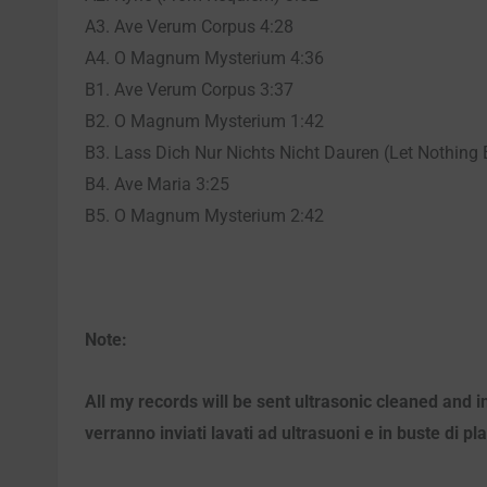
A3. Ave Verum Corpus 4:28
A4. O Magnum Mysterium 4:36
B1. Ave Verum Corpus 3:37
B2. O Magnum Mysterium 1:42
B3. Lass Dich Nur Nichts Nicht Dauren (Let Nothing 
B4. Ave Maria 3:25
B5. O Magnum Mysterium 2:42
Note:
All my records will be sent ultrasonic cleaned and i
verranno inviati lavati ad ultrasuoni e in buste di pl