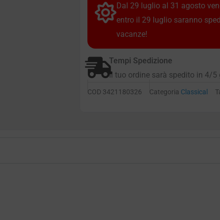
Dal 29 luglio al 31 agosto vendi
entro il 29 luglio saranno spe
vacanze!
Tempi Spedizione
Il tuo ordine sarà spedito in 4/5 
COD
3421180326
Categoria
Classical
T