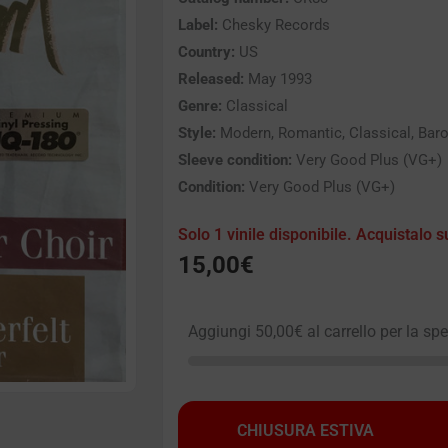
Label:
Chesky Records
Country:
US
Released:
May 1993
Genre:
Classical
Style:
Modern, Romantic, Classical, Bar
Sleeve condition:
Very Good Plus (VG+)
Condition:
Very Good Plus (VG+)
Solo 1 vinile disponibile. Acquistalo s
15,00
€
Aggiungi
50,00
€
al carrello per la sp
CHIUSURA ESTIVA