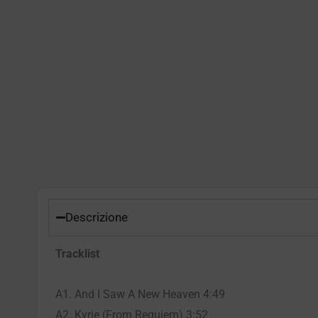
Descrizione
Tracklist
A1. And I Saw A New Heaven 4:49
A2. Kyrie (From Requiem) 3:52