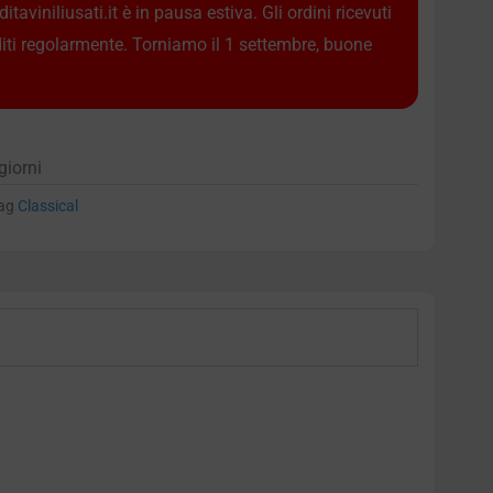
taviniliusati.it è in pausa estiva. Gli ordini ricevuti
diti regolarmente. Torniamo il 1 settembre, buone
giorni
ag
Classical