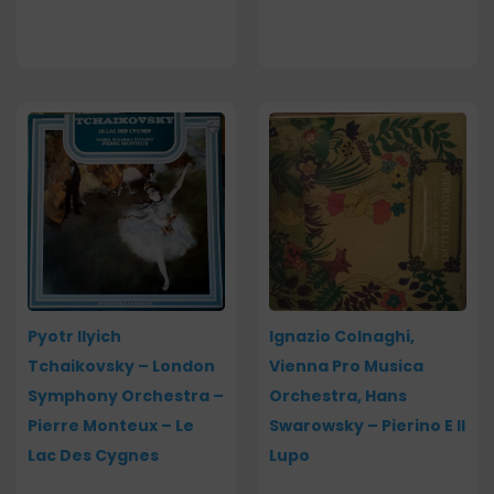
Pyotr Ilyich
Ignazio Colnaghi,
Tchaikovsky – London
Vienna Pro Musica
Symphony Orchestra –
Orchestra, Hans
Pierre Monteux – Le
Swarowsky – Pierino E Il
Lac Des Cygnes
Lupo