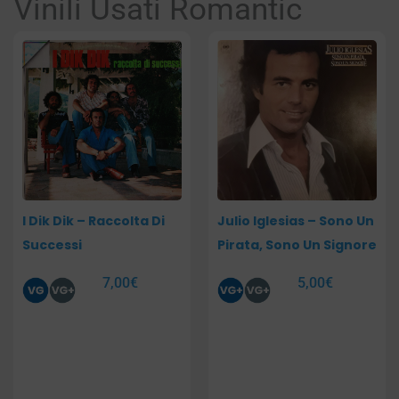
Vinili Usati Romantic
Pagina
Pagina
I Dik Dik – Raccolta Di
Julio Iglesias – Sono Un
Successi
Pirata, Sono Un Signore
7,00
€
5,00
€