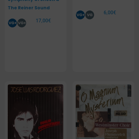
The Reiner Sound
6,00
€
17,00
€