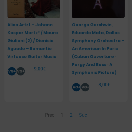
Alice Artzt – Johann
George Gershwin,
Kaspar Mertz* / Mauro
Eduardo Mata, Dallas
Giuliani (2) / Dionisio
Symphony Orchestra –
Aguado – Romantic
An American In Paris
Virtuoso Guitar Music
(Cuban Ouverture ·
Porgy And Bess · A
9,00
€
Symphonic Picture)
8,00
€
Prec
1
2
Suc