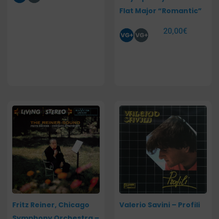
Flat Major “Romantic”
20,00
€
Fritz Reiner, Chicago
Valerio Savini – Profili
Symphony Orchestra –