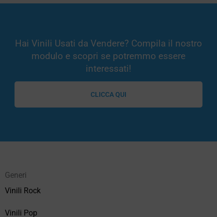
Hai Vinili Usati da Vendere? Compila il nostro
modulo e scopri se potremmo essere
interessati!
CLICCA QUI
Generi
Vinili Rock
Vinili Pop