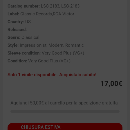
Catalog number:
LSC 2183, LSC-2183
Label:
Classic Records,RCA Victor
Country:
US
Released:
Genre:
Classical
Style:
Impressionist, Modern, Romantic
Sleeve condition:
Very Good Plus (VG+)
Condition:
Very Good Plus (VG+)
Solo 1 vinile disponibile. Acquistalo subito!
17,00
€
Aggiungi
50,00
€
al carrello per la spedizione gratuita
CHIUSURA ESTIVA