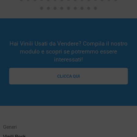
Hai Vinili Usati da Vendere? Compila il nostro
modulo e scopri se potremmo essere
interessati!
CLICCA QUI
Generi
Vinili Rock