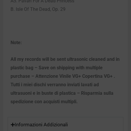
A5. Pavan For A Dead Princess
B. Isle Of The Dead, Op. 29
Note:
All my records will be sent ultrasonic cleaned and in
plastic bag – Save on shipping with multiple
purchase – Attenzione Vinile VG+ Copertina VG+ .
Tutti i miei dischi verranno inviati lavati ad
ultrasuoni e in buste di plastica – Risparmia sulla
spedizione con acquisti multipli.
Informazioni Addizionali