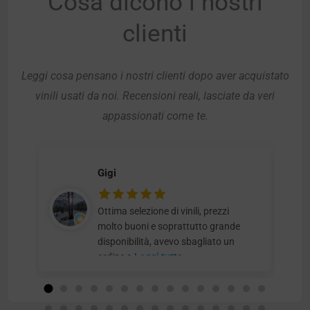
Cosa dicono i nostri
clienti
Leggi cosa pensano i nostri clienti dopo aver acquistato
vinili usati da noi. Recensioni reali, lasciate da veri
appassionati come te.
Gigi
Ottima selezione di vinili, prezzi
molto buoni e soprattutto grande
disponibilità, avevo sbagliato un
ordine e
Leggi tutto