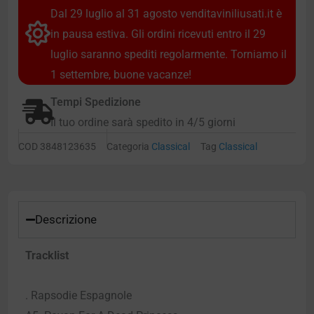
Dal 29 luglio al 31 agosto venditaviniliusati.it è
in pausa estiva. Gli ordini ricevuti entro il 29
luglio saranno spediti regolarmente. Torniamo il
1 settembre, buone vacanze!
Tempi Spedizione
Il tuo ordine sarà spedito in 4/5 giorni
COD
3848123635
Categoria
Classical
Tag
Classical
Descrizione
Tracklist
. Rapsodie Espagnole