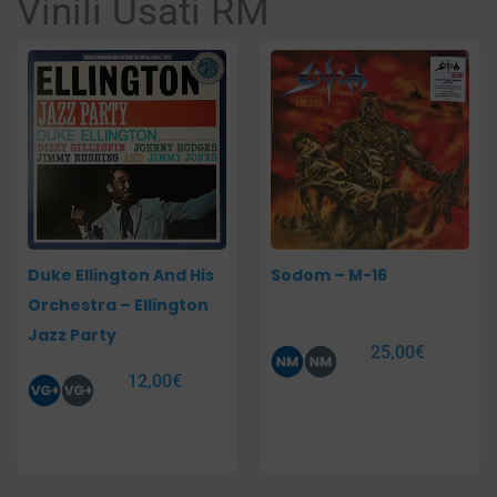
Vinili Usati RM
Pagina
Pagina
Duke Ellington And His
Sodom – M-16
Orchestra – Ellington
Jazz Party
25,00
€
12,00
€