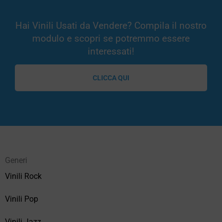
Hai Vinili Usati da Vendere? Compila il nostro
modulo e scopri se potremmo essere
interessati!
CLICCA QUI
Generi
Vinili Rock
Vinili Pop
Vinili Jazz