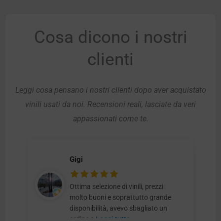
Cosa dicono i nostri
clienti
Leggi cosa pensano i nostri clienti dopo aver acquistato
vinili usati da noi. Recensioni reali, lasciate da veri
appassionati come te.
Gigi
Ottima selezione di vinili, prezzi
molto buoni e soprattutto grande
disponibilità, avevo sbagliato un
ordine e
Leggi tutto