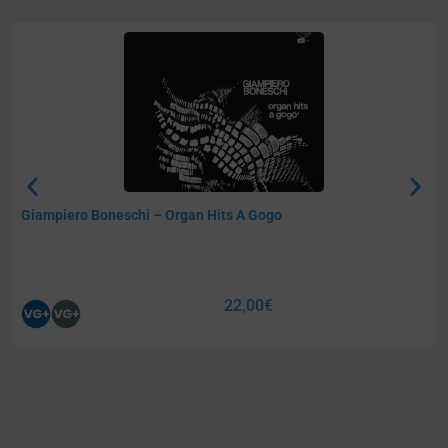
Giampiero Boneschi – Organ Hits A Gogo
22,00
€