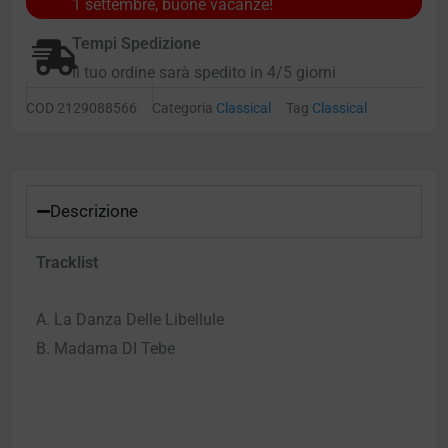
1 settembre, buone vacanze!
Tempi Spedizione
Il tuo ordine sarà spedito in 4/5 giorni
COD
2129088566
Categoria
Classical
Tag
Classical
Descrizione
Tracklist
A. La Danza Delle Libellule
B. Madama DI Tebe