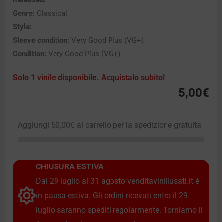
Released:
Genre:
Classical
Style:
Sleeve condition:
Very Good Plus (VG+)
Condition:
Very Good Plus (VG+)
Solo 1 vinile disponibile. Acquistalo subito!
5,00
€
Aggiungi
50,00
€
al carrello per la spedizione gratuita
CHIUSURA ESTIVA
Dal 29 luglio al 31 agosto venditaviniliusati.it è
in pausa estiva. Gli ordini ricevuti entro il 29
luglio saranno spediti regolarmente. Torniamo il