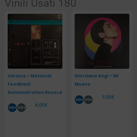
Vinili Usati 180
Pagina
Pagina
Various – Motional
Giordana Angi – Mi
Feedback
Muovo
Demonstration Record
9,00
€
6,00
€