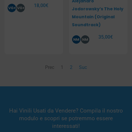
Alejandro
18,00
€
Jodorowsky’s The Holy
Mountain (Original
Soundtrack)
35,00
€
Prec
1
2
Suc
Hai Vinili Usati da Vendere? Compila il nostro
modulo e scopri se potremmo essere
interessati!