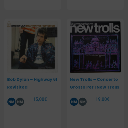
Bob Dylan – Highway 61
New Trolls – Concerto
Revisited
Grosso Per I New Trolls
15,00
€
19,00
€