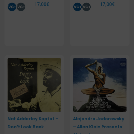
17,00
€
17,00
€
Nat Adderley Septet –
Alejandro Jodorowsky
Don’t Look Back
– Allen Klein Presents