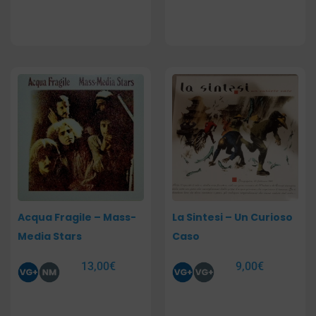
Acqua Fragile – Mass-
La Sintesi – Un Curioso
Media Stars
Caso
13,00
€
9,00
€