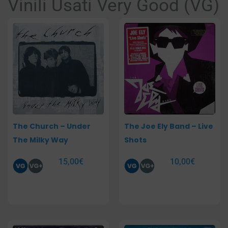
Vinili Usati Very Good (VG)
Pagina
Pagina
Pagina
Pagina
The Church – Under
The Joe Ely Band – Live
The Milky Way
Shots
15,00
€
10,00
€