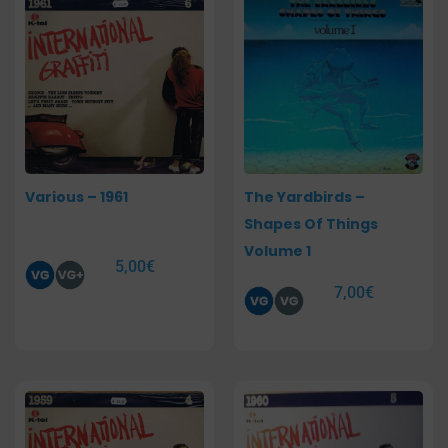
Various – 1961
The Yardbirds –
Shapes Of Things
Volume 1
5,00
€
7,00
€