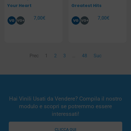
Your Heart
Greatest Hits
7,00
€
7,00
€
Prec
1
2
3
…
48
Suc
Hai Vinili Usati da Vendere? Compila il nostro
modulo e scopri se potremmo essere
interessati!
CLICCA QUI