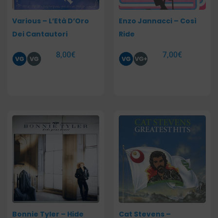
Various – L’Età D’Oro
Enzo Jannacci – Così
Dei Cantautori
Ride
8,00
€
7,00
€
Bonnie Tyler – Hide
Cat Stevens –