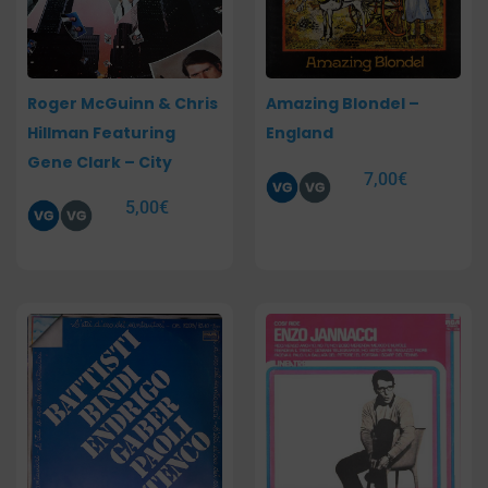
Roger McGuinn & Chris
Amazing Blondel –
Hillman Featuring
England
Gene Clark – City
7,00
€
5,00
€