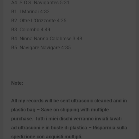
A4. S.O.S. Navigantes 5:31
B1. I Marinai 4:33
B2. Oltre L’Orizzonte 4:35
B3. Colombo 4:49
B4. Ninna Nanna Calabrese 3:48
B5. Navigare Navigare 4:35
Note:
All my records will be sent ultrasonic cleaned and in
plastic bag – Save on shipping with multiple
purchase. Tutti i miei dischi verranno inviati lavati
ad ultrasuoni e in buste di plastica – Risparmia sulla
spedizione con acquisti multipli.