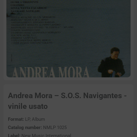
Andrea Mora – S.O.S. Navigantes -
vinile usato
Format:
LP, Album
Catalog number:
NMLP 1025
Label:
New Music International