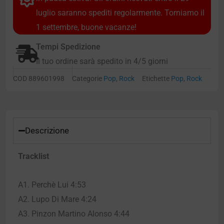
luglio saranno spediti regolarmente. Torniamo il
1 settembre, buone vacanze!
Tempi Spedizione
Il tuo ordine sarà spedito in 4/5 giorni
COD
889601998
Categorie
Pop
,
Rock
Etichette
Pop
,
Rock
Descrizione
Tracklist
A1. Perchè Lui 4:53
A2. Lupo Di Mare 4:24
A3. Pinzon Martino Alonso 4:44