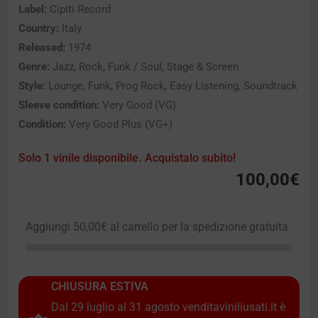
Label:
Cipiti Record
Country:
Italy
Released:
1974
Genre:
Jazz, Rock, Funk / Soul, Stage & Screen
Style:
Lounge, Funk, Prog Rock, Easy Listening, Soundtrack
Sleeve condition:
Very Good (VG)
Condition:
Very Good Plus (VG+)
Solo 1 vinile disponibile. Acquistalo subito!
100,00
€
Aggiungi
50,00
€
al carrello per la spedizione gratuita
CHIUSURA ESTIVA
Dal 29 luglio al 31 agosto venditaviniliusati.it è