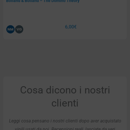
Bolland & Bolland – The Domino Theory
6,00
€
Cosa dicono i nostri
clienti
Leggi cosa pensano i nostri clienti dopo aver acquistato
vinili usati da noi. Recensioni reali, lasciate da veri