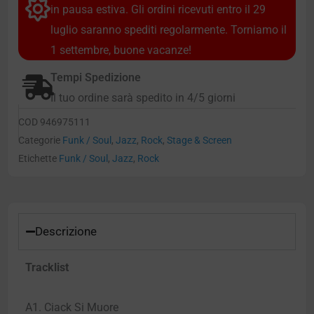
in pausa estiva. Gli ordini ricevuti entro il 29
luglio saranno spediti regolarmente. Torniamo il
1 settembre, buone vacanze!
Tempi Spedizione
Il tuo ordine sarà spedito in 4/5 giorni
COD
946975111
Categorie
Funk / Soul
,
Jazz
,
Rock
,
Stage & Screen
Etichette
Funk / Soul
,
Jazz
,
Rock
Descrizione
Tracklist
A1. Ciack Si Muore