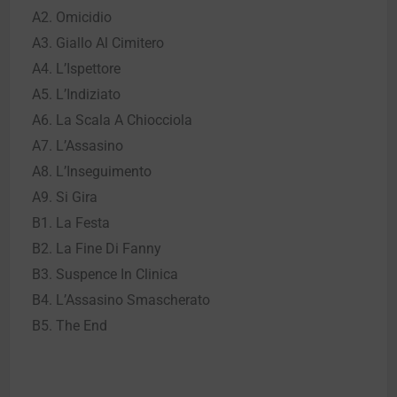
A2. Omicidio
A3. Giallo Al Cimitero
A4. L’Ispettore
A5. L’Indiziato
A6. La Scala A Chiocciola
A7. L’Assasino
A8. L’Inseguimento
A9. Si Gira
B1. La Festa
B2. La Fine Di Fanny
B3. Suspence In Clinica
B4. L’Assasino Smascherato
B5. The End