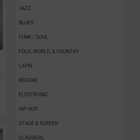
JAZZ
BLUES
FUNK / SOUL
FOLK, WORLD, & COUNTRY
LATIN
s
REGGAE
ELECTRONIC
HIP HOP
STAGE & SCREEN
CLASSICAL