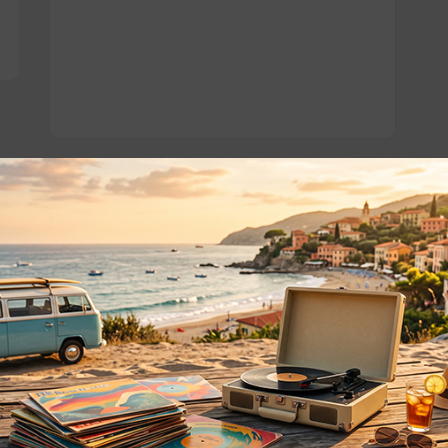
o essere interessati!
Privacy
Privacy Policy