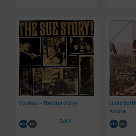
Various – The Sue Story!
Lucio Batti
Amore
15,00
€