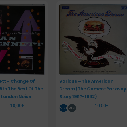
ett – Change Of
Various – The American
ith The Best Of The
Dream (The Cameo-Parkway
d London Noise
Story 1957-1962)
10,00
€
10,00
€