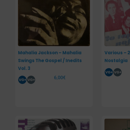
Mahalia Jackson – Mahalia
Various – 2
Swings The Gospel / Inedits
Nostalgia
Vol. 3
6,00
€