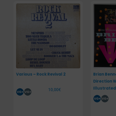
Various – Rock Revival 2
Brian Benn
Direction W
Illustrate
10,00
€