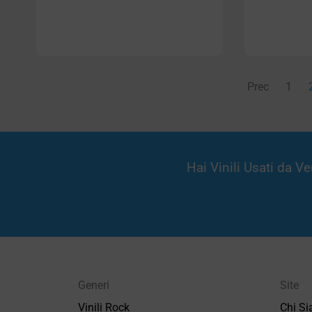
Prec
1
Hai Vinili Usati da 
Generi
Site
Vinili Rock
Chi S