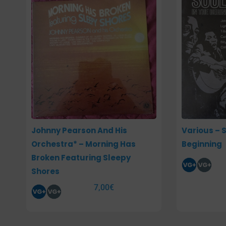
Johnny Pearson And His
Various – 
Orchestra* – Morning Has
Beginning
Broken Featuring Sleepy
Shores
7,00
€