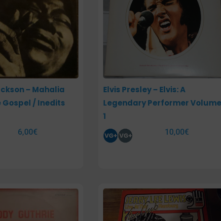
ckson – Mahalia
Elvis Presley – Elvis: A
 Gospel / Inedits
Legendary Performer Volum
1
6,00
€
10,00
€