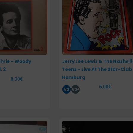
hrie – Woody
Jerry Lee Lewis & The Nashvil
. 2
Teens – Live At The Star-Club
Hamburg
8,00
€
6,00
€