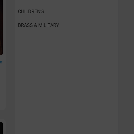
CHILDREN’S
BRASS & MILITARY
le