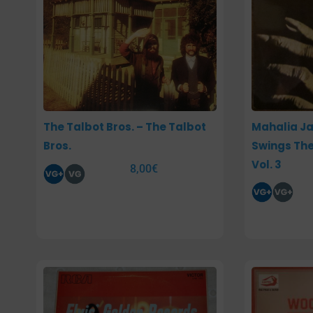
The Talbot Bros. – The Talbot
Mahalia Ja
Bros.
Swings The
Vol. 3
8,00
€