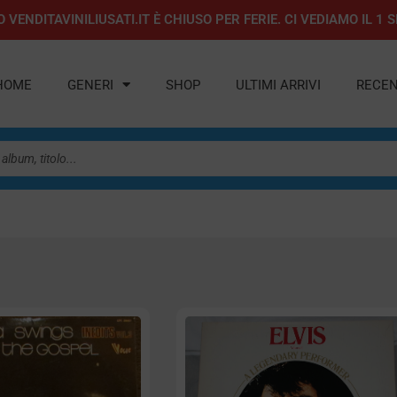
 VENDITAVINILIUSATI.IT È CHIUSO PER FERIE. CI VEDIAMO IL 
HOME
GENERI
SHOP
ULTIMI ARRIVI
RECEN
gina
Pagina
Pagina
Pagina