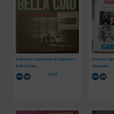
Il Nuovo Canzoniere Italiano –
Stelvio Cip
Bella Ciao
Themes
7,00
€