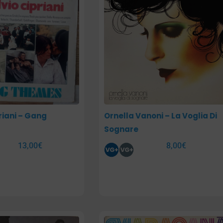
riani – Gang
Ornella Vanoni – La Voglia Di
Sognare
13,00
€
8,00
€