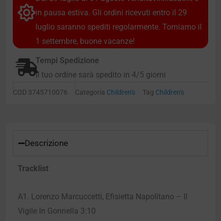
in pausa estiva. Gli ordini ricevuti entro il 29
luglio saranno spediti regolarmente. Torniamo il
1 settembre, buone vacanze!
Tempi Spedizione
Il tuo ordine sarà spedito in 4/5 giorni
COD
3745710076
Categoria
Children's
Tag
Children's
Descrizione
Tracklist
A1. Lorenzo Marcuccetti, Efisietta Napolitano – Il
Vigile In Gonnella 3:10