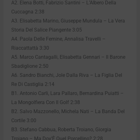
A2. Elena Botti, Fabrizio Santini – L’Albero Della
Cuccagna 2:38
A3. Elisabetta Marino, Giuseppe Mundula – La Vera
Storia Del Salice Piangente 3:05
A4. Paola Delle Femine, Annalisa Travelli –
Riaccattattà 3:30
A5. Marco Cantagalli, Elisabetta Gennari – Il Barone
Sbadiglione 2:50
A6. Sandro Bianchi, Jole Dalla Riva – La Figlia Del
Re Di Castiglia 2:14
B1. Antonio Carli, Lara Pallaro, Bernardina Puiatti –
La Mongolfiera Con Il Golf 2:38
B2. Salvo Mazzonello, Michela Nati – La Banda Del
Cortile 3:00
B3. Stefano Cabbua, Roberta Troiano, Giorgia
Troiano – Ma Dov’È Quel Porcellino? 2:28