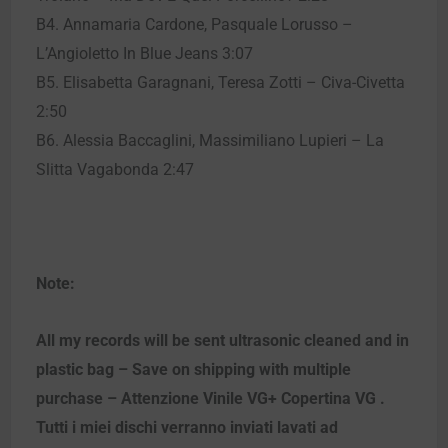
B4. Annamaria Cardone, Pasquale Lorusso –
L’Angioletto In Blue Jeans 3:07
B5. Elisabetta Garagnani, Teresa Zotti – Civa-Civetta
2:50
B6. Alessia Baccaglini, Massimiliano Lupieri – La
Slitta Vagabonda 2:47
Note:
All my records will be sent ultrasonic cleaned and in
plastic bag – Save on shipping with multiple
purchase – Attenzione Vinile VG+ Copertina VG .
Tutti i miei dischi verranno inviati lavati ad