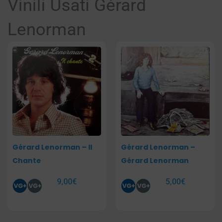
Vinili Usati Gérard
Lenorman
Gérard Lenorman – Il
Gérard Lenorman –
Chante
Gérard Lenorman
9,00
€
5,00
€