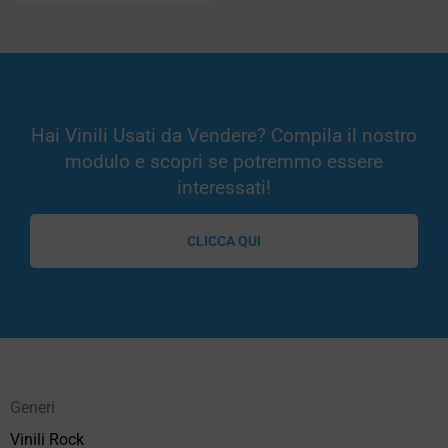
Hai Vinili Usati da Vendere? Compila il nostro
modulo e scopri se potremmo essere
interessati!
CLICCA QUI
Generi
Vinili Rock