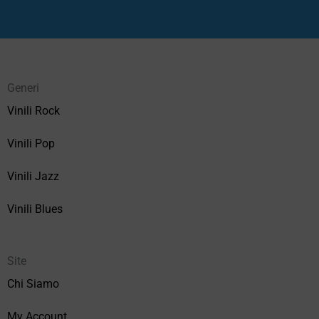
Generi
Vinili Rock
Vinili Pop
Vinili Jazz
Vinili Blues
Site
Chi Siamo
My Account