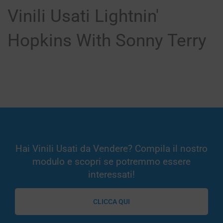
Vinili Usati Lightnin'
Hopkins With Sonny Terry
Hai Vinili Usati da Vendere? Compila il nostro
modulo e scopri se potremmo essere
interessati!
CLICCA QUI