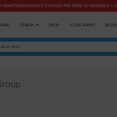
 VENDITAVINILIUSATI.IT È CHIUSO PER FERIE. CI VEDIAMO IL 
HOME
GENERI
SHOP
ULTIMI ARRIVI
RECEN
Group