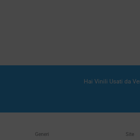
Hai Vinili Usati da 
Generi
Site