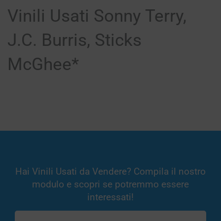
Vinili Usati Sonny Terry,
J.C. Burris, Sticks
McGhee*
Hai Vinili Usati da Vendere? Compila il nostro
modulo e scopri se potremmo essere
interessati!