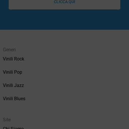
CLICCA QUI
Generi
Vinili Rock
Vinili Pop
Vinili Jazz
Vinili Blues
Site
Chi Siamo