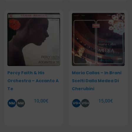
Percy Faith & His
Maria Callas – In Brani
Orchestra – Accanto A
Scelti Dalla Medea Di
Te
Cherubini
10,00
€
15,00
€