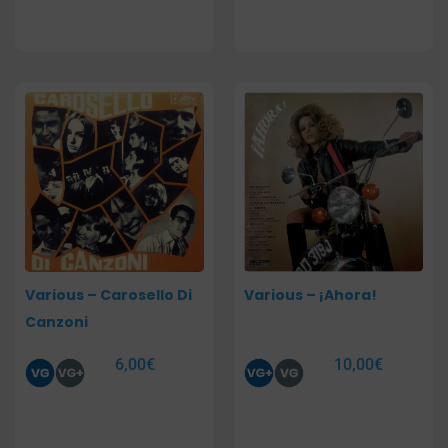
Various – Carosello Di
Various – ¡Ahora!
Canzoni
6,00
€
10,00
€