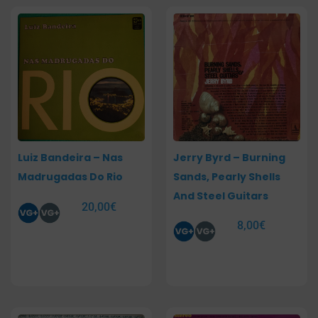
Luiz Bandeira – Nas
Jerry Byrd – Burning
Madrugadas Do Rio
Sands, Pearly Shells
And Steel Guitars
20,00
€
8,00
€