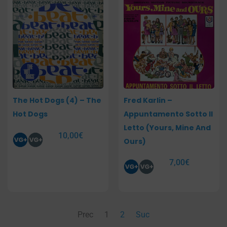
The Hot Dogs (4) – The
Fred Karlin –
Hot Dogs
Appuntamento Sotto Il
Letto (Yours, Mine And
10,00
€
Ours)
7,00
€
Prec
1
2
Suc