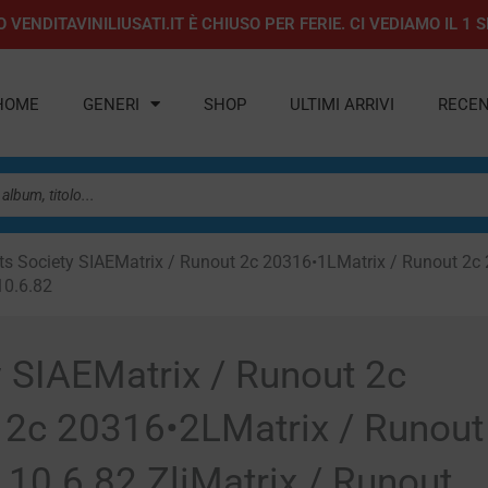
 VENDITAVINILIUSATI.IT È CHIUSO PER FERIE. CI VEDIAMO IL 
HOME
GENERI
SHOP
ULTIMI ARRIVI
RECEN
ts Society SIAEMatrix / Runout 2c 20316•1LMatrix / Runout 2c
10.6.82
ty SIAEMatrix / Runout 2c
 2c 20316•2LMatrix / Runout
10.6.82 ZliMatrix / Runout