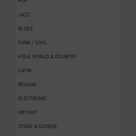
POP
JAZZ
BLUES
FUNK / SOUL
FOLK, WORLD, & COUNTRY
LATIN
REGGAE
ELECTRONIC
HIP HOP
STAGE & SCREEN