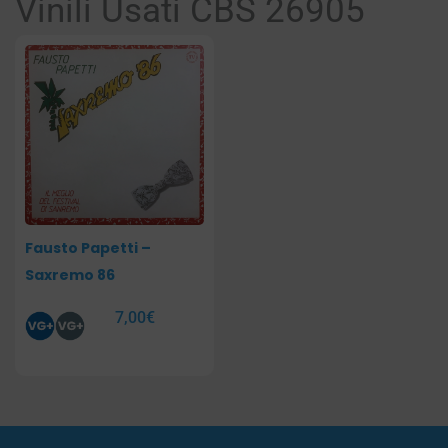
Vinili Usati CBS 26905
Fausto Papetti –
Saxremo 86
7,00
€