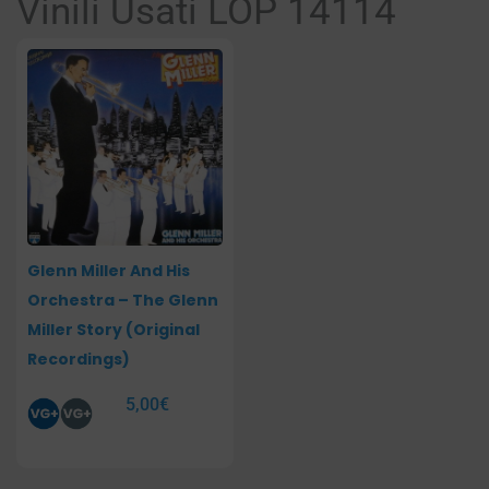
Vinili Usati LOP 14114
Glenn Miller And His
Orchestra – The Glenn
Miller Story (Original
Recordings)
5,00
€