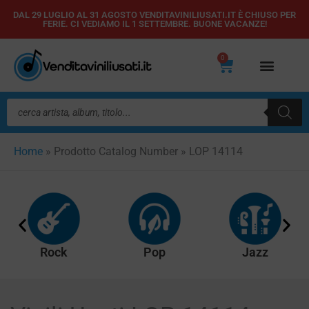
Vai
DAL 29 LUGLIO AL 31 AGOSTO VENDITAVINILIUSATI.IT È CHIUSO PER
FERIE. CI VEDIAMO IL 1 SETTEMBRE. BUONE VACANZE!
al
contenuto
0
Carrello
Ricerca
prodotti
Home
»
Prodotto Catalog Number
»
LOP 14114
Rock
Pop
Jazz