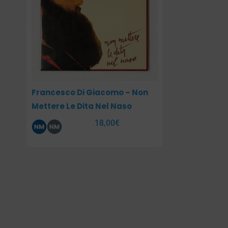
Francesco Di Giacomo – Non
Mettere Le Dita Nel Naso
18,00
€