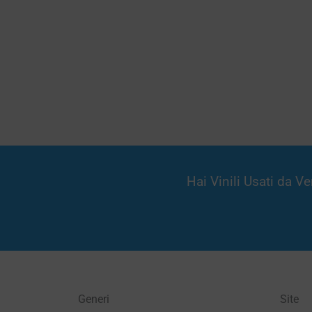
Hai Vinili Usati da 
Generi
Site