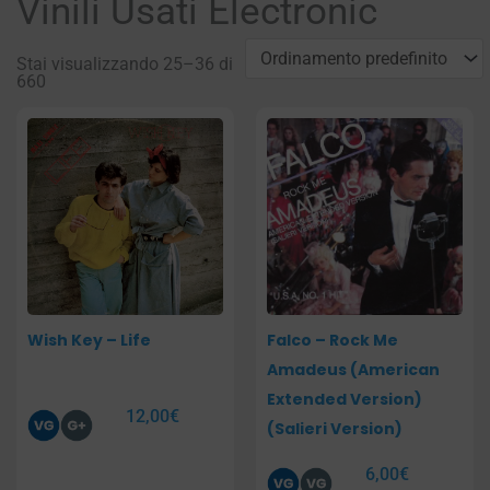
Vinili Usati Electronic
Stai visualizzando 25–36 di
660
Pagina
Pagina
Pagina
Pagina
Pagina
Pagina
Wish Key – Life
Falco – Rock Me
Amadeus (American
Extended Version)
12,00
€
(Salieri Version)
6,00
€