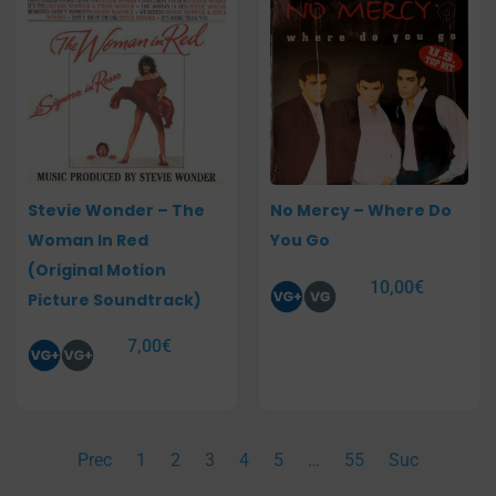
Stevie Wonder – The
No Mercy – Where Do
Woman In Red
You Go
(Original Motion
10,00
€
Picture Soundtrack)
7,00
€
Prec
1
2
3
4
5
…
55
Suc