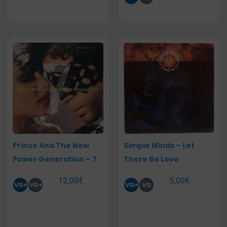
Prince And The New
Simple Minds – Let
Power Generation – 7
There Be Love
12,00
€
5,00
€