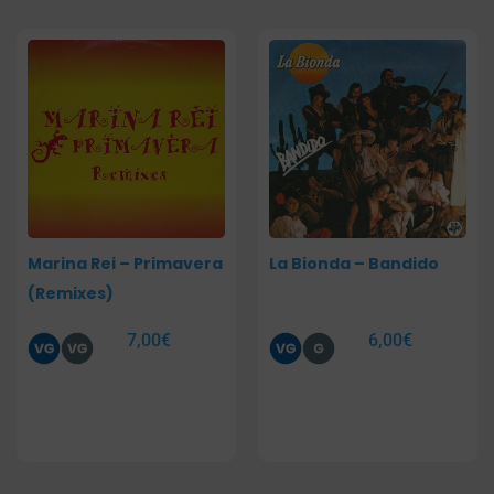
Marina Rei – Primavera
La Bionda – Bandido
(Remixes)
7,00
€
6,00
€