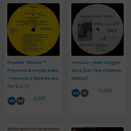
Frankie “Bones”*
Various – Raw Oxygen
Presents Bonesbreaks
Vol 2 (Let The Children
– Volume 2 (Raw Beats
Dance)
For D.J.’s)
12,00
€
8,00
€