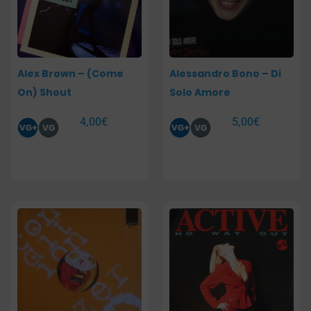
Alex Brown – (Come
Alessandro Bono – Di
On) Shout
Solo Amore
4,00
€
5,00
€