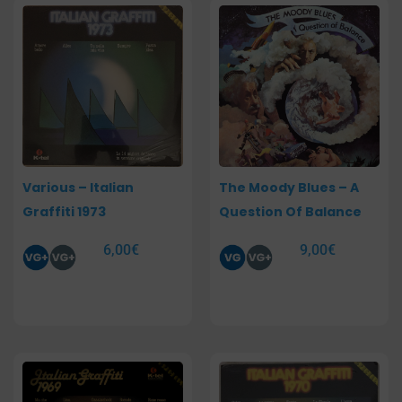
Various – Italian
The Moody Blues – A
Graffiti 1973
Question Of Balance
6,00
€
9,00
€