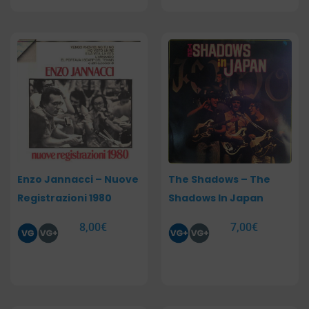
Enzo Jannacci – Nuove
The Shadows – The
Registrazioni 1980
Shadows In Japan
8,00
€
7,00
€