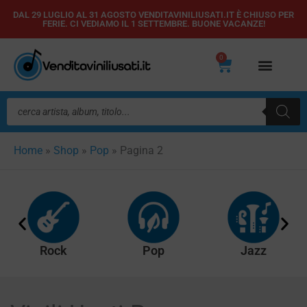
Vai
DAL 29 LUGLIO AL 31 AGOSTO VENDITAVINILIUSATI.IT È CHIUSO PER
FERIE. CI VEDIAMO IL 1 SETTEMBRE. BUONE VACANZE!
al
contenuto
0
Carrello
Ricerca
prodotti
Home
»
Shop
»
Pop
»
Pagina 2
Rock
Pop
Jazz