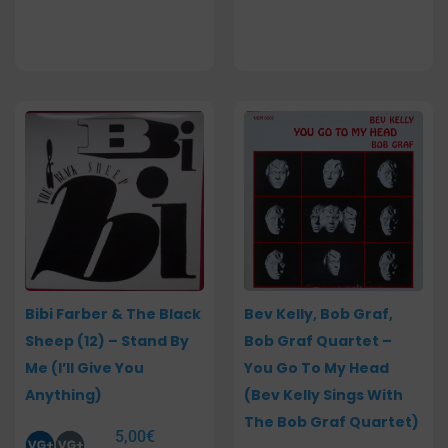
Bibi Farber & The Black
Bev Kelly, Bob Graf,
Sheep (12) – Stand By
Bob Graf Quartet –
Me (I’ll Give You
You Go To My Head
Anything)
(Bev Kelly Sings With
The Bob Graf Quartet)
5,00
€