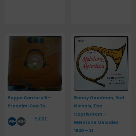
Beppe Cantarelli –
Benny Goodman, Red
Prendimi Con Te
Nichols, The
Captivators –
5,00
€
Melotone Melodies
1930 – 31