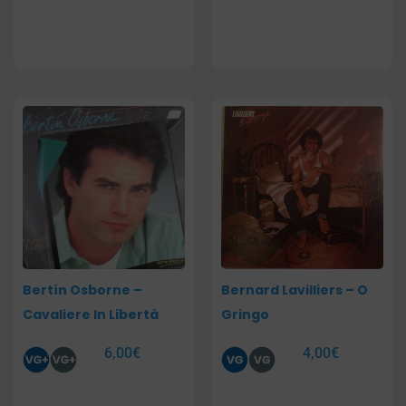
Bertín Osborne –
Bernard Lavilliers – O
Cavaliere In Libertà
Gringo
6,00
€
4,00
€