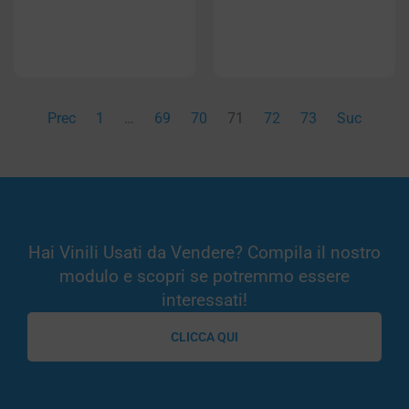
Prec
1
…
69
70
71
72
73
Suc
Hai Vinili Usati da Vendere? Compila il nostro
modulo e scopri se potremmo essere
interessati!
CLICCA QUI