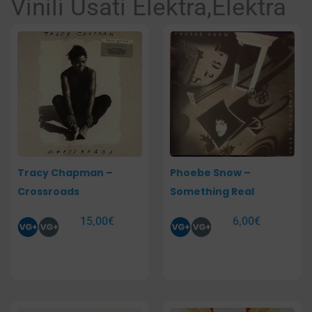
Vinili Usati Elektra,Elektra
Tracy Chapman –
Phoebe Snow –
Crossroads
Something Real
15,00
€
6,00
€