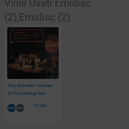
Vinili Usati Emidisc
(2),Emidisc (2)
The Animals – House
Of The Rising Sun
13,00
€