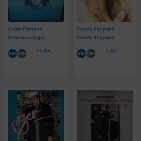
Gram Parsons –
Vonda Shepard –
Grievous Angel
Vonda Shepard
15,00
€
7,00
€