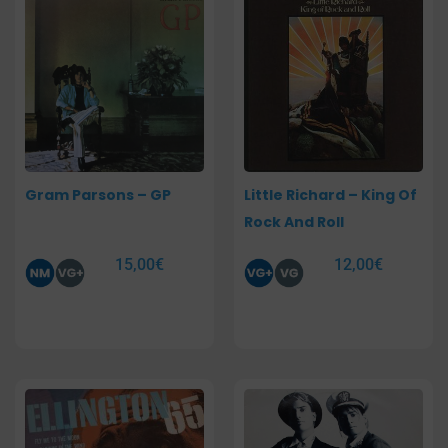
Gram Parsons – GP
Little Richard – King Of
Rock And Roll
15,00
€
12,00
€