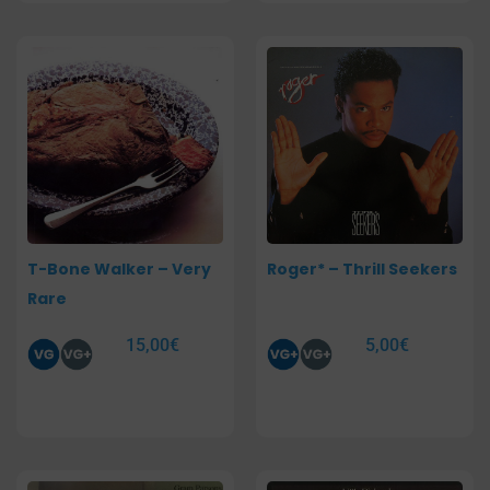
T-Bone Walker – Very
Roger* – Thrill Seekers
Rare
15,00
€
5,00
€