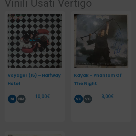
Vinili Usati Vertigo
Voyager (15) – Halfway
Kayak – Phantom Of
Hotel
The Night
10,00
€
8,00
€