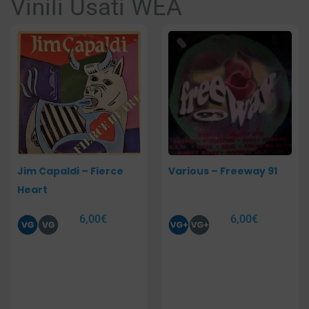
Vinili Usati WEA
Pagina
Pagina
Pagina
Jim Capaldi – Fierce
Various – Freeway 91
Heart
6,00
€
6,00
€