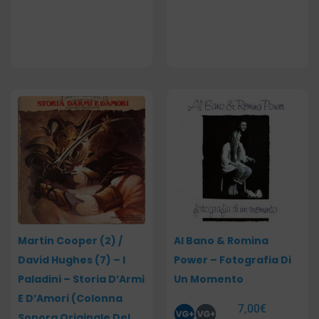
Martin Cooper (2) /
Al Bano & Romina
David Hughes (7) – I
Power – Fotografia Di
Paladini – Storia D’Armi
Un Momento
E D’Amori (Colonna
7,00
€
Sonora Originale Del