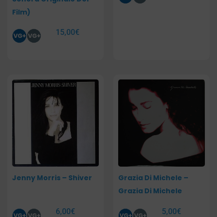
Film)
15,00
€
Jenny Morris – Shiver
Grazia Di Michele –
Grazia Di Michele
6,00
€
5,00
€